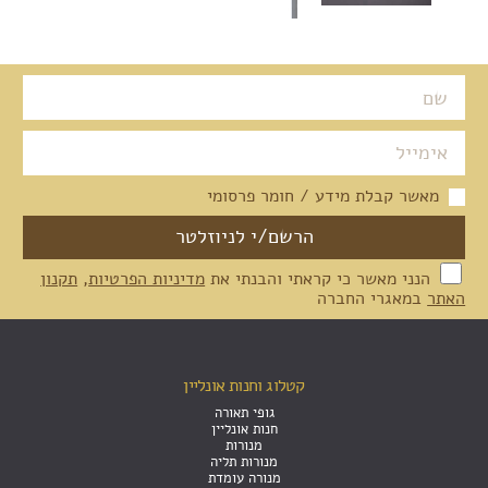
מאשר קבלת מידע / חומר פרסומי
הנני מאשר כי קראתי והבנתי את
מדיניות הפרטיות
,
תקנון
האתר
במאגרי החברה
קטלוג וחנות אונליין
גופי תאורה
חנות אונליין
מנורות
מנורות תליה
מנורה עומדת