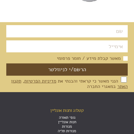
מאשר קבלת מידע / חומר פרסומי
הנני מאשר כי קראתי והבנתי את
מדיניות הפרטיות
,
תקנון
האתר
במאגרי החברה
קטלוג וחנות אונליין
גופי תאורה
חנות אונליין
מנורות
מנורות תליה