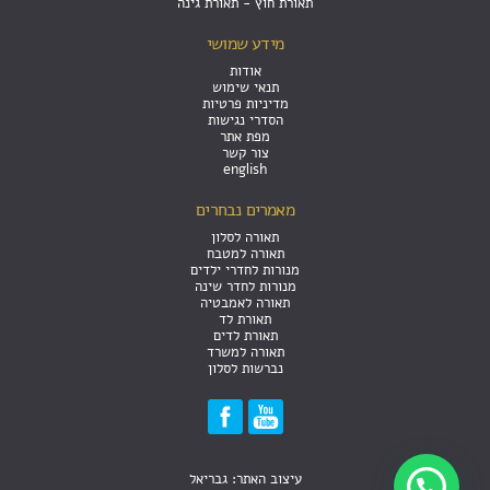
תאורת חוץ - תאורת גינה
מידע שמושי
אודות
תנאי שימוש
מדיניות פרטיות
הסדרי נגישות
מפת אתר
צור קשר
english
מאמרים נבחרים
תאורה לסלון
תאורה למטבח
מנורות לחדרי ילדים
מנורות לחדר שינה
תאורה לאמבטיה
תאורת לד
תאורת לדים
תאורה למשרד
נברשות לסלון
עיצוב האתר: גבריאל
זקוק לעזרה?