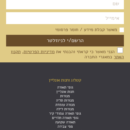
מאשר קבלת מידע / חומר פרסומי
הנני מאשר כי קראתי והבנתי את
מדיניות הפרטיות
,
תקנון
האתר
במאגרי החברה
קטלוג וחנות אונליין
גופי תאורה
חנות אונליין
מנורות
מנורות תליה
מנורה עומדת
מנורות לילה
גופי תאורה צמודי קיר
גופי תאורה תלויים
תאורה שקועה
פסי צבירה