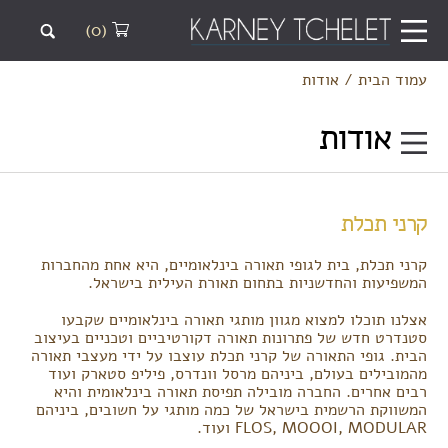
(0)
עמוד הבית
/
אודות
אודות
קרני תכלת
קרני תכלת, בית לגופי תאורה בינלאומיים, היא אחת מהחברות
המשפיעות והחדשניות בתחום תאורת העילית בישראל.
אצלנו תוכלו למצוא מגוון מותגי תאורה בינלאומיים שקבעו
סטנדרט חדש של פתרונות תאורה דקורטיביים וטכניים בעיצוב
הבית. גופי התאורה של קרני תכלת עוצבו על ידי מעצבי תאורה
מהמובילים בעולם, ביניהם מרסל וונדרס, פיליפ סטארק ועוד
רבים אחרים. החברה מובילה תפיסת תאורה בינלאומית והיא
המשווקת הרשמית בישראל של כמה מותגי על חשובים, ביניהם
FLOS, MOOOI, MODULAR ועוד.