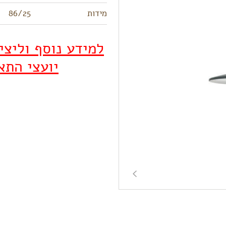
מידות
86/25
למידע נוסף וליצ
יועצי התא