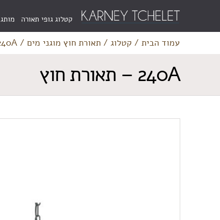
Menu
קטלוג גופי תאורה
מותגי
Bar
עמוד הבית
/
קטלוג
/
תאורת חוץ מוגני מים
/
240A – תאורת ח
240A – תאורת חוץ