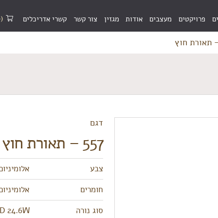
(0)
ם
פרויקטים
מעצבים
אודות
מגזין
צור קשר
קשרי אדריכלים
דגם
557 – תאורת חוץ
צבע
אלומיניום
חומרים
אלומיניום
סוג נורה
D 24.6W