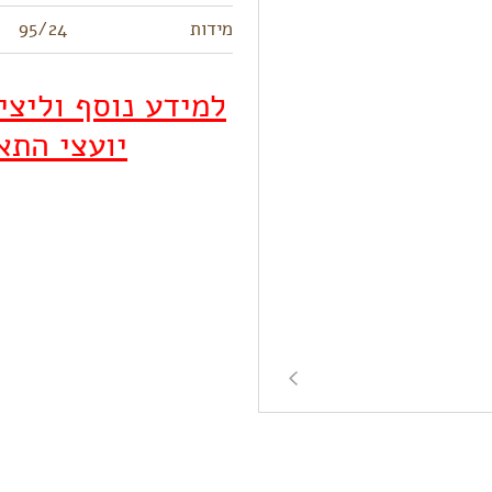
מידות
95/24
למידע נוסף וליצ
יועצי התא