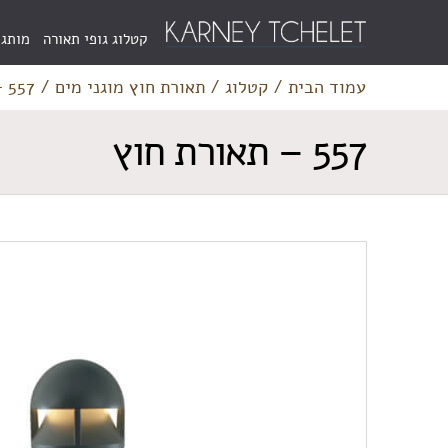
Menu
קטלוג גופי תאורה
מותגי
Bar
עמוד הבית
/
קטלוג
/
תאורת חוץ מוגני מים
/
557 – תאורת חוץ
557 – תאורת חוץ