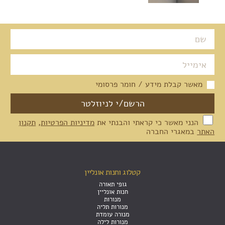
מאשר קבלת מידע / חומר פרסומי
הנני מאשר כי קראתי והבנתי את
מדיניות הפרטיות
,
תקנון
האתר
במאגרי החברה
קטלוג וחנות אונליין
גופי תאורה
חנות אונליין
מנורות
מנורות תליה
מנורה עומדת
מנורות לילה