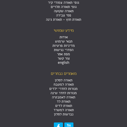
גופי תאורה צמודי קיר
גופי תאורה תלויים
תאורה שקועה
פסי צבירה
תאורת חוץ - תאורת גינה
מידע שמושי
אודות
תנאי שימוש
מדיניות פרטיות
הסדרי נגישות
מפת אתר
צור קשר
english
מאמרים נבחרים
תאורה לסלון
תאורה למטבח
מנורות לחדרי ילדים
מנורות לחדר שינה
תאורה לאמבטיה
תאורת לד
תאורת לדים
תאורה למשרד
נברשות לסלון