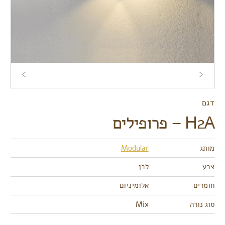
דגם
H2A – פרופילים
מותג
Modular
צבע
לבן
חומרים
אלומיניום
סוג נורה
Mix