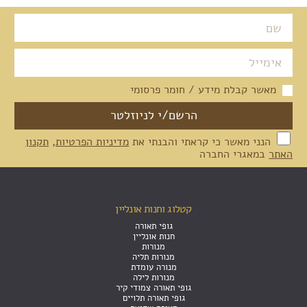
מאשר קבלת מידע / חומר פרסומי
הנני מאשר כי קראתי והבנתי את
מדיניות הפרטיות
,
תקנון
האתר
במאגרי החברה
קטלוג וחנות אונליין
גופי תאורה
חנות אונליין
מנורות
מנורות תליה
מנורה עומדת
מנורות לילה
גופי תאורה צמודי קיר
גופי תאורה תלויים