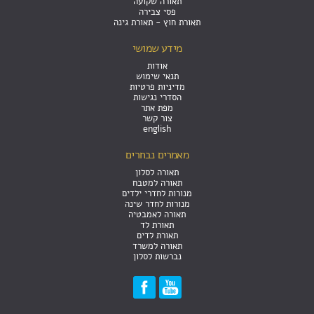
תאורה שקועה
פסי צבירה
תאורת חוץ - תאורת גינה
מידע שמושי
אודות
תנאי שימוש
מדיניות פרטיות
הסדרי נגישות
מפת אתר
צור קשר
english
מאמרים נבחרים
תאורה לסלון
תאורה למטבח
מנורות לחדרי ילדים
מנורות לחדר שינה
תאורה לאמבטיה
תאורת לד
תאורת לדים
תאורה למשרד
נברשות לסלון