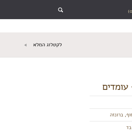
לקטלוג המלא
ף, ברונזה
בד