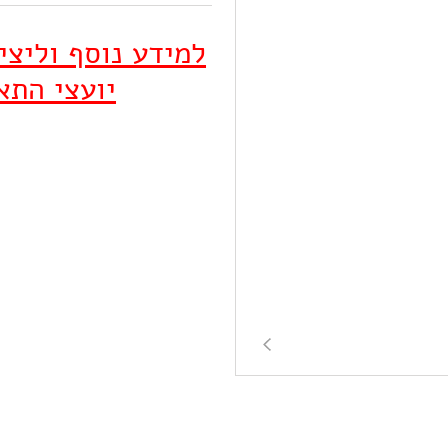
למידע נוסף וליצ
יועצי התא