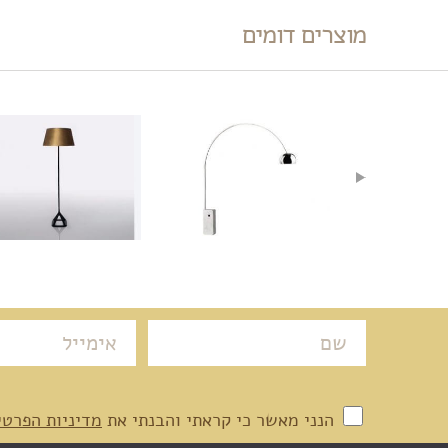
מוצרים דומים
הנני מאשר כי קראתי והבנתי את
מדיניות הפרטי