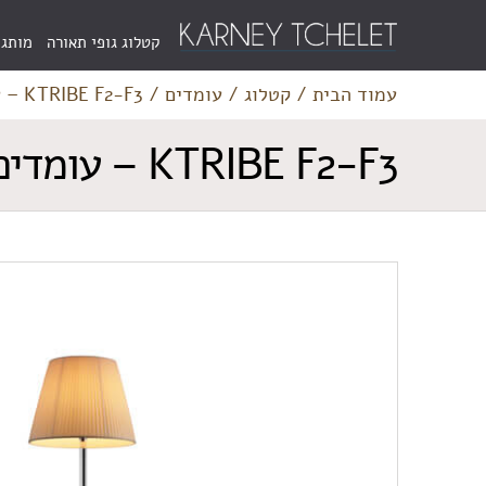
Menu
קטלוג גופי תאורה
מותגי
Bar
עמוד הבית
/
קטלוג
/
עומדים
/
KTRIBE F2-F3 – עומדים
KTRIBE F2-F3 – עומדים