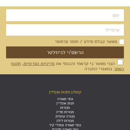
מאשר קבלת מידע / חומר פרסומי
הנני מאשר כי קראתי והבנתי את
מדיניות הפרטיות
,
תקנון
האתר
במאגרי החברה
קטלוג וחנות אונליין
גופי תאורה
חנות אונליין
מנורות
מנורות תליה
מנורה עומדת
מנורות לילה
גופי תאורה צמודי קיר
גופי תאורה תלויים