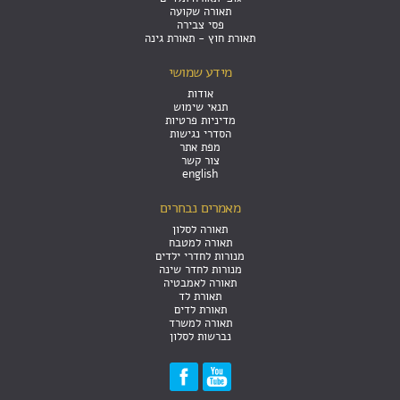
תאורה שקועה
פסי צבירה
תאורת חוץ - תאורת גינה
מידע שמושי
אודות
תנאי שימוש
מדיניות פרטיות
הסדרי נגישות
מפת אתר
צור קשר
english
מאמרים נבחרים
תאורה לסלון
תאורה למטבח
מנורות לחדרי ילדים
מנורות לחדר שינה
תאורה לאמבטיה
תאורת לד
תאורת לדים
תאורה למשרד
נברשות לסלון