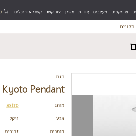
(0)
ם
פרויקטים
מעצבים
אודות
מגזין
צור קשר
קשרי אדריכלים
דגם
Kyoto Pendant – תלויים
מותג
astro
צבע
ניקל
חומרים
זכוכית