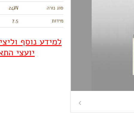
סוג נורה
24W
מידות
7.5
למידע נוסף וליצ
יועצי התא