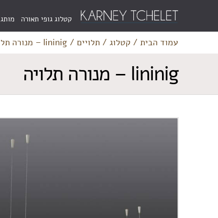
Menu
קטלוג גופי תאורה
מותגי
Bar
עמוד הבית
/
קטלוג
/
תלויים
/
lininig – מנורה תלויה
lininig – מנורה תלויה