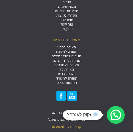
אודות
תנאי שימוש
מדיניות פרטיות
הסדרי נגישות
מפת אתר
צור קשר
english
מאמרים נבחרים
תאורה לסלון
תאורה למטבח
מנורות לחדרי ילדים
מנורות לחדר שינה
תאורה לאמבטיה
תאורת לד
תאורת לדים
תאורה למשרד
נברשות לסלון
עיצוב האתר: גבריאל
זקוק לעזרה?
בניית אתר אימארק אימג'
קרני תכלת 2026 ©