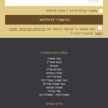
מאשר קבלת מידע / חומר פרסומי
הנני מאשר כי קראתי והבנתי את
מדיניות הפרטיות
,
תקנון
האתר
במאגרי החברה
קטלוג וחנות אונליין
גופי תאורה
חנות אונליין
מנורות
מנורות תליה
מנורה עומדת
מנורות לילה
גופי תאורה צמודי קיר
גופי תאורה תלויים
תאורה שקועה
פסי צבירה
תאורת חוץ - תאורת גינה
מידע שמושי