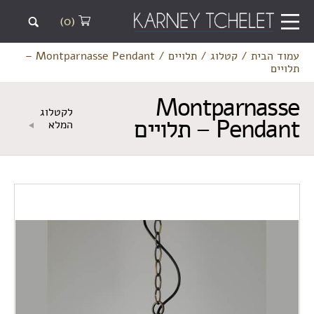
(0)
עמוד הבית
/
קטלוג
/
תלויים
/
Montparnasse Pendant –
תלויים
Montparnasse
לקטלוג
Pendant – תלויים
המלא