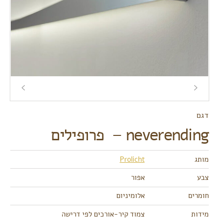
דגם
neverending – פרופילים
מותג
Prolicht
צבע
אפור
חומרים
אלומיניום
מידות
צמוד קיר-אורכים לפי דרישה