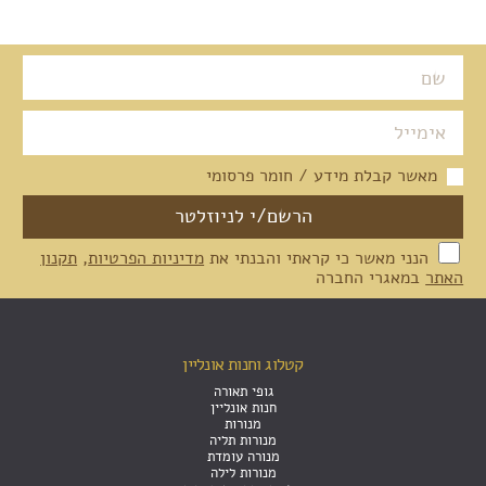
מאשר קבלת מידע / חומר פרסומי
הנני מאשר כי קראתי והבנתי את
מדיניות הפרטיות
,
תקנון
האתר
במאגרי החברה
קטלוג וחנות אונליין
גופי תאורה
חנות אונליין
מנורות
מנורות תליה
מנורה עומדת
מנורות לילה