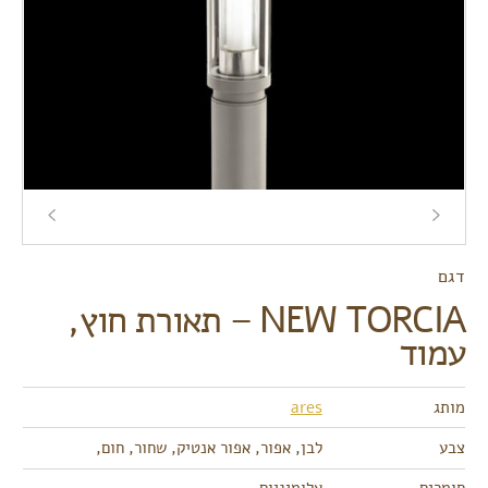
דגם
NEW TORCIA – תאורת חוץ,
עמוד
מותג
ares
צבע
לבן, אפור, אפור אנטיק, שחור, חום,