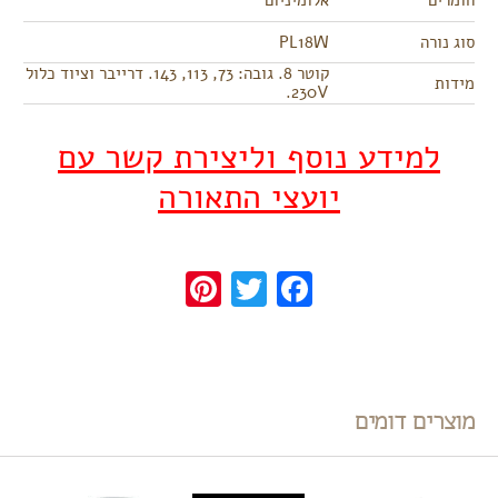
חומרים
אלומיניום
סוג נורה
PL18W
קוטר 8. גובה: 73, 113, 143. דרייבר וציוד כלול
מידות
230V.
למידע נוסף וליצירת קשר עם
יועצי התאורה
Pinterest
Twitter
Facebook
מוצרים דומים