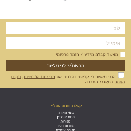
מאשר קבלת מידע / חומר פרסומי
הנני מאשר כי קראתי והבנתי את
מדיניות הפרטיות
,
תקנון
האתר
במאגרי החברה
קטלוג וחנות אונליין
גופי תאורה
חנות אונליין
מנורות
מנורות תליה
מנורה עומדת