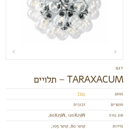
דגם
TARAXACUM – תלויים
מותג
Flos
חומרים
זכוכית
סוג נורה
60X25W, 120X25W,
מידות
קוטר 80, קוטר 105,