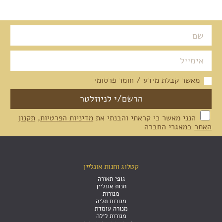
מאשר קבלת מידע / חומר פרסומי
הנני מאשר כי קראתי והבנתי את
מדיניות הפרטיות
,
תקנון
האתר
במאגרי החברה
קטלוג וחנות אונליין
גופי תאורה
חנות אונליין
מנורות
מנורות תליה
מנורה עומדת
מנורות לילה