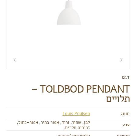
דגם
TOLDBOD PENDANT –
תלויים
מותג
Louis Poulsen
לבן, שחור, ורוד, אפור בהיר, אפור-כחול,
צבע
זכוכית חלבית,