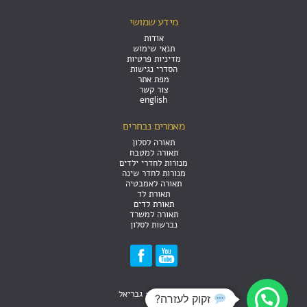
מידע שמושי
אודות
תנאי שימוש
מדיניות פרטיות
הסדרי נגישות
מפת אתר
צור קשר
english
מאמרים נבחרים
תאורה לסלון
תאורה למטבח
מנורות לחדרי ילדים
מנורות לחדר שינה
תאורה לאמבטיה
תאורת לד
תאורת לדים
תאורה למשרד
נברשות לסלון
עיצוב האתר: גבריאל
זקוק לעזרה?