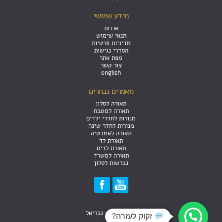
מידע שמושי
אודות
תנאי שימוש
מדיניות פרטיות
הסדרי נגישות
מפת אתר
צור קשר
english
מאמרים נבחרים
תאורה לסלון
תאורה למטבח
מנורות לחדרי ילדים
מנורות לחדר שינה
תאורה לאמבטיה
תאורת לד
תאורת לדים
תאורה למשרד
נברשות לסלון
עיצוב האתר: גבריאל
זקוק לעזרה?