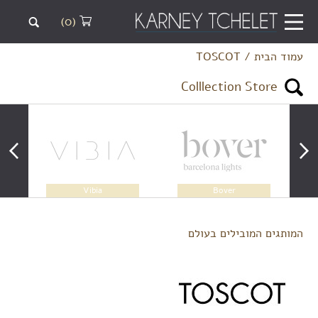
(0)
עמוד הבית
/
TOSCOT
Colllection Store
Vibia
Bover
המותגים המובילים בעולם