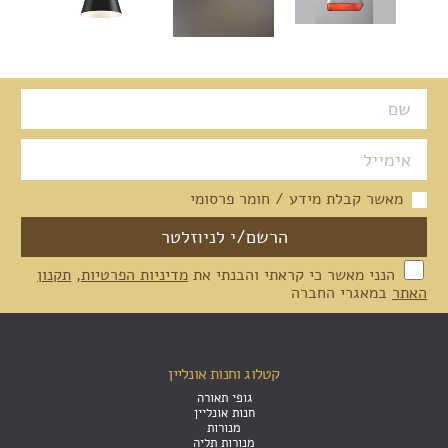
מאשר קבלת מידע / חומר פרסומי
הנני מאשר כי קראתי והבנתי את
מדיניות הפרטיות
,
תקנון
האתר
במאגרי החברה
קטלוג וחנות אונליין
גופי תאורה
חנות אונליין
מנורות
מנורות תליה