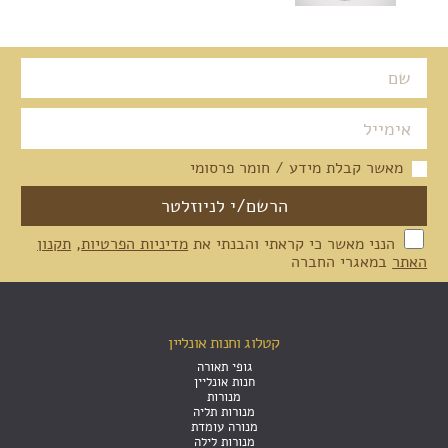
מאשר קבלת מידע / חומר פרסומי
הנני מאשר כי קראתי והבנתי את
מדיניות הפרטיות
,
תקנון
האתר
במאגרי החברה
קטלוג וחנות אונליין
גופי תאורה
חנות אונליין
מנורות
מנורות תליה
מנורה עומדת
מנורות לילה