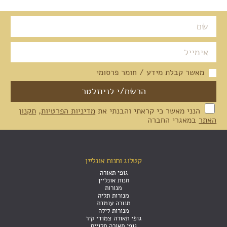
מאשר קבלת מידע / חומר פרסומי
הנני מאשר כי קראתי והבנתי את
מדיניות הפרטיות
,
תקנון
האתר
במאגרי החברה
קטלוג וחנות אונליין
גופי תאורה
חנות אונליין
מנורות
מנורות תליה
מנורה עומדת
מנורות לילה
גופי תאורה צמודי קיר
גופי תאורה תלויים