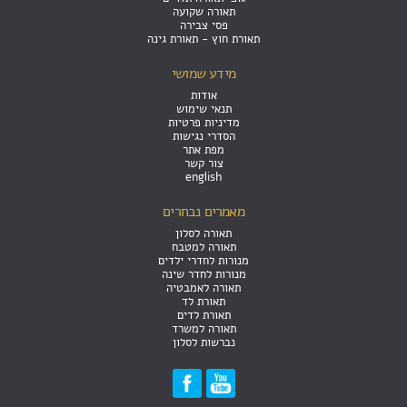
תאורה שקועה
פסי צבירה
תאורת חוץ - תאורת גינה
מידע שמושי
אודות
תנאי שימוש
מדיניות פרטיות
הסדרי נגישות
מפת אתר
צור קשר
english
מאמרים נבחרים
תאורה לסלון
תאורה למטבח
מנורות לחדרי ילדים
מנורות לחדר שינה
תאורה לאמבטיה
תאורת לד
תאורת לדים
תאורה למשרד
נברשות לסלון