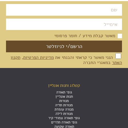
מאשר קבלת מידע / חומר פרסומי
הנני מאשר כי קראתי והבנתי את
מדיניות הפרטיות
,
תקנון
האתר
במאגרי החברה
קטלוג וחנות אונליין
גופי תאורה
חנות אונליין
מנורות
מנורות תליה
מנורה עומדת
מנורות לילה
גופי תאורה צמודי קיר
גופי תאורה תלויים
תאורה שקועה