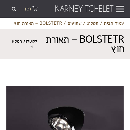
(0)
עמוד הבית
/
קטלוג
/
שקועים
/
BOLSTETR – תאורת חוץ
BOLSTETR – תאורת
לקטלוג המלא
חוץ