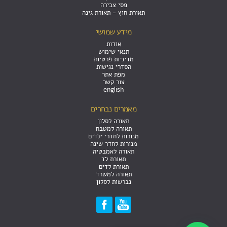
פסי צבירה
תאורת חוץ - תאורת גינה
מידע שמושי
אודות
תנאי שימוש
מדיניות פרטיות
הסדרי נגישות
מפת אתר
צור קשר
english
מאמרים נבחרים
תאורה לסלון
תאורה למטבח
מנורות לחדרי ילדים
מנורות לחדר שינה
תאורה לאמבטיה
תאורת לד
תאורת לדים
תאורה למשרד
נברשות לסלון