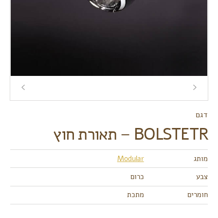
דגם
BOLSTETR – תאורת חוץ
מותג
Modular
צבע
כרום
חומרים
מתכת