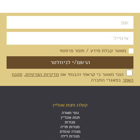
מאשר קבלת מידע / חומר פרסומי
הנני מאשר כי קראתי והבנתי את
מדיניות הפרטיות
,
תקנון
האתר
במאגרי החברה
קטלוג וחנות אונליין
גופי תאורה
חנות אונליין
מנורות
מנורות תליה
מנורה עומדת
מנורות לילה