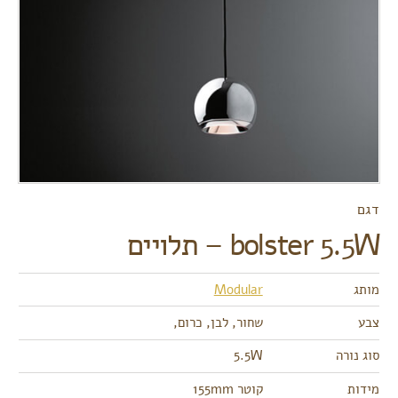
דגם
bolster 5.5W – תלויים
מותג
Modular
צבע
שחור, לבן, כרום,
סוג נורה
5.5W
מידות
קוטר 155mm