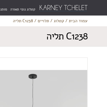
Menu
קטלוג גופי תאורה
מותגי
Bar
עמוד הבית
/
קטלוג
/
תלויים
/
C1238 תליה
C1238 תליה