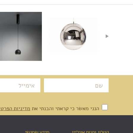
הנני מאשר כי קראתי והבנתי את
מדיניות הפרטי
קטלוג וחנות אונליין
מידע שמושי