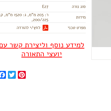
סוג נורה
E27
ר: 203 מ"מ, ג: 1520 מ"מ, ק
מידות
200/225,
לחץ/י להורדה
מפרט טכני
למידע נוסף וליצירת קשר עם
יועצי התאורה
ook
Twitter
Pinterest