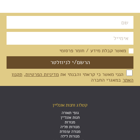
מאשר קבלת מידע / חומר פרסומי
הנני מאשר כי קראתי והבנתי את
מדיניות הפרטיות
,
תקנון
האתר
במאגרי החברה
קטלוג וחנות אונליין
גופי תאורה
חנות אונליין
מנורות
מנורות תליה
מנורה עומדת
מנורות לילה