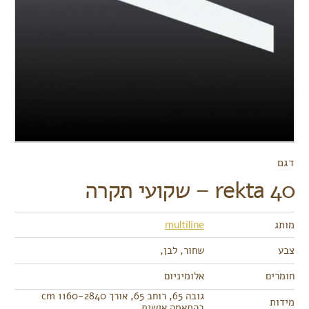
דגם
rekta 40 – שקועי תקרה
מותג
multiline
צבע
שחור, לבן,
חומרים
אלומיניום
גובה 65, רוחב 65, אורך cm 1160-2840
מידות
בהתאמה אישית