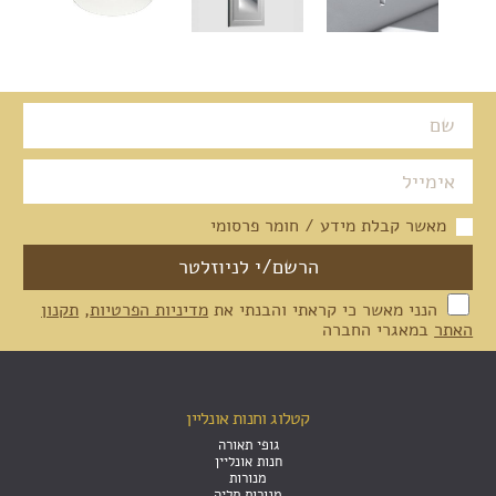
מאשר קבלת מידע / חומר פרסומי
הנני מאשר כי קראתי והבנתי את
מדיניות הפרטיות
,
תקנון
האתר
במאגרי החברה
קטלוג וחנות אונליין
גופי תאורה
חנות אונליין
מנורות
מנורות תליה