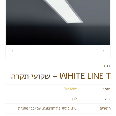
דגם
WHITE LINE T – שקועי תקרה
מותג
Prolicht
צבע
לבן
חומרים
PC, כיסוי פוליקרבונט, עם/בלי מסגרת