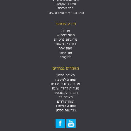
תאורה שקועה
פסי צבירה
תאורת חוץ - תאורת גינה
מידע שמושי
אודות
תנאי שימוש
מדיניות פרטיות
הסדרי נגישות
מפת אתר
צור קשר
english
מאמרים נבחרים
תאורה לסלון
תאורה למטבח
מנורות לחדרי ילדים
מנורות לחדר שינה
תאורה לאמבטיה
תאורת לד
תאורת לדים
תאורה למשרד
נברשות לסלון