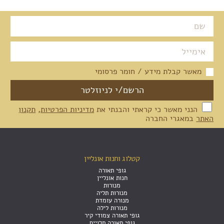
מאשר קבלת מידע / חומר פרסומי
הנני מאשר כי קראתי והבנתי את
מדיניות הפרטיות
,
תקנון
האתר
במאגרי החברה
קטלוג וחנות אונליין
גופי תאורה
חנות אונליין
מנורות
מנורות תליה
מנורה עומדת
מנורות לילה
גופי תאורה צמודי קיר
גופי תאורה תלויים