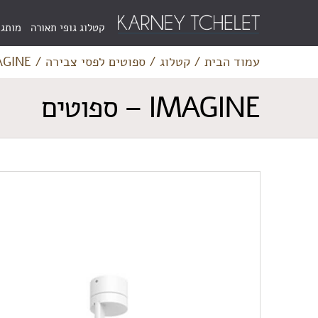
Menu
קטלוג גופי תאורה
מותגי
Bar
עמוד הבית
/
קטלוג
/
ספוטים לפסי צבירה
/
IMAGINE – 
IMAGINE – ספוטים