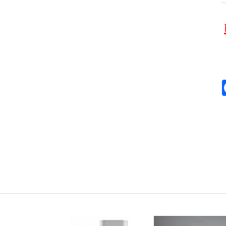
Faceb