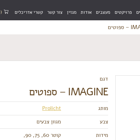
(0)
ם
פרויקטים
מעצבים
אודות
מגזין
צור קשר
קשרי אדריכלים
ספוטים
דגם
IMAGINE – ספוטים
מותג
Prolicht
צבע
מגוון צבעים
מידות
קוטר 60, 75, 90,