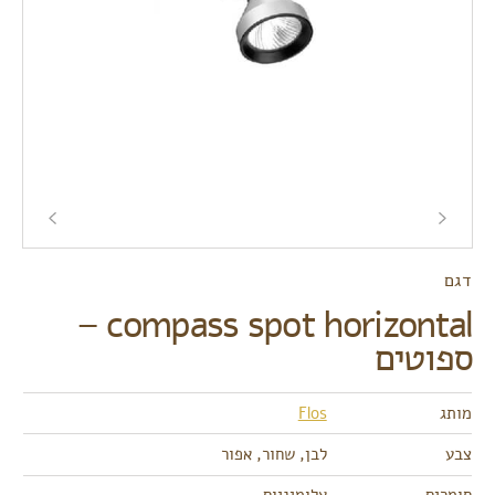
דגם
compass spot horizontal –
ספוטים
מותג
Flos
צבע
לבן, שחור, אפור