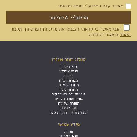
מאשר קבלת מידע / חומר פרסומי
הנני מאשר כי קראתי והבנתי את
מדיניות הפרטיות
,
תקנון
האתר
במאגרי החברה
קטלוג וחנות אונליין
גופי תאורה
חנות אונליין
מנורות
מנורות תליה
מנורה עומדת
מנורות לילה
גופי תאורה צמודי קיר
גופי תאורה תלויים
תאורה שקועה
פסי צבירה
תאורת חוץ - תאורת גינה
מידע שמושי
אודות
תנאי שימוש