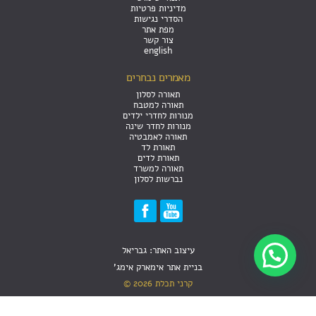
מדיניות פרטיות
הסדרי נגישות
מפת אתר
צור קשר
english
מאמרים נבחרים
תאורה לסלון
תאורה למטבח
מנורות לחדרי ילדים
מנורות לחדר שינה
תאורה לאמבטיה
תאורת לד
תאורת לדים
תאורה למשרד
נברשות לסלון
עיצוב האתר: גבריאל
זקוק לעזרה?
בניית אתר אימארק אימג'
קרני תכלת 2026 ©