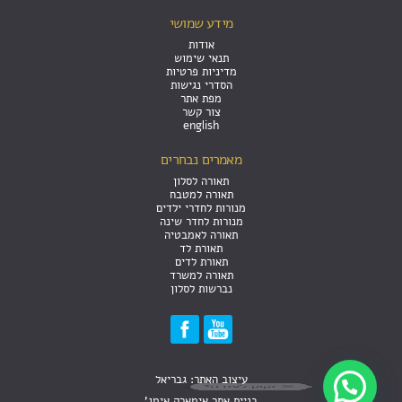
מידע שמושי
אודות
תנאי שימוש
מדיניות פרטיות
הסדרי נגישות
מפת אתר
צור קשר
english
מאמרים נבחרים
תאורה לסלון
תאורה למטבח
מנורות לחדרי ילדים
מנורות לחדר שינה
תאורה לאמבטיה
תאורת לד
תאורת לדים
תאורה למשרד
נברשות לסלון
עיצוב האתר: גבריאל
זקוק לעזרה?
בניית אתר אימארק אימג'