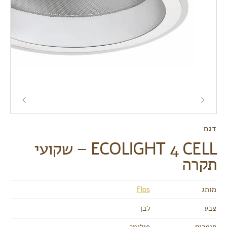
דגם
ECOLIGHT 4 CELL – שקועי
תקרה
מותג
Flos
צבע
לבן