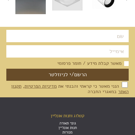
מאשר קבלת מידע / חומר פרסומי
הנני מאשר כי קראתי והבנתי את
מדיניות הפרטיות
,
תקנון
האתר
במאגרי החברה
קטלוג וחנות אונליין
גופי תאורה
חנות אונליין
מנורות