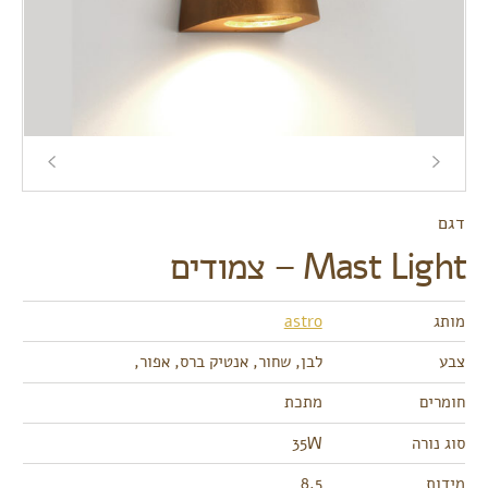
דגם
Mast Light – צמודים
מותג
astro
צבע
לבן, שחור, אנטיק ברס, אפור,
חומרים
מתכת
סוג נורה
35W
מידות
8.5