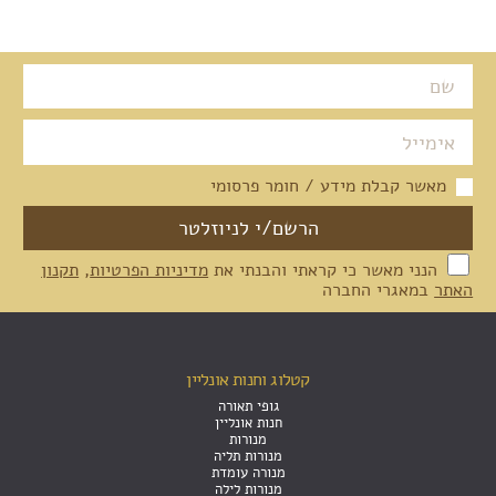
מאשר קבלת מידע / חומר פרסומי
הנני מאשר כי קראתי והבנתי את
מדיניות הפרטיות
,
תקנון
האתר
במאגרי החברה
קטלוג וחנות אונליין
גופי תאורה
חנות אונליין
מנורות
מנורות תליה
מנורה עומדת
מנורות לילה