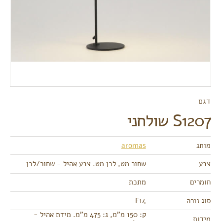
דגם
S1207 שולחני
מותג
aromas
צבע
שחור מט, לבן מט. צבע אהיל - שחור/לבן
חומרים
מתכת
סוג נורה
E14
ק: 150 מ"מ, ג: 475 מ"מ. מידת אהיל -
מידות