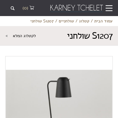
(0)
עמוד הבית
/
קטלוג
/
שולחניים
/
S1207 שולחני
S1207 שולחני
לקטלוג המלא