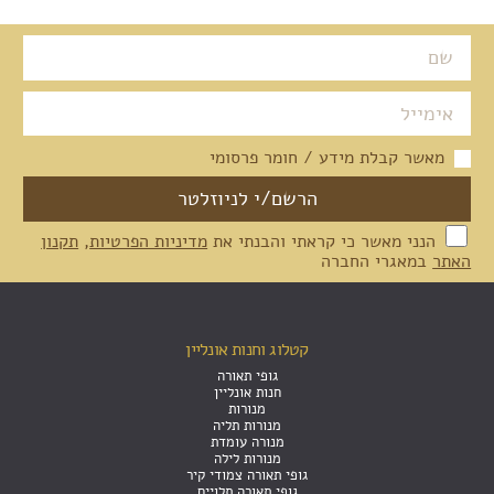
מאשר קבלת מידע / חומר פרסומי
הנני מאשר כי קראתי והבנתי את
מדיניות הפרטיות
,
תקנון
האתר
במאגרי החברה
קטלוג וחנות אונליין
גופי תאורה
חנות אונליין
מנורות
מנורות תליה
מנורה עומדת
מנורות לילה
גופי תאורה צמודי קיר
גופי תאורה תלויים