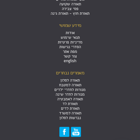
תאורה שקועה
פסי צבירה
תאורת חוץ - תאורת גינה
מידע שמושי
אודות
תנאי שימוש
מדיניות פרטיות
הסדרי נגישות
מפת אתר
צור קשר
english
מאמרים נבחרים
תאורה לסלון
תאורה למטבח
מנורות לחדרי ילדים
מנורות לחדר שינה
תאורה לאמבטיה
תאורת לד
תאורת לדים
תאורה למשרד
נברשות לסלון