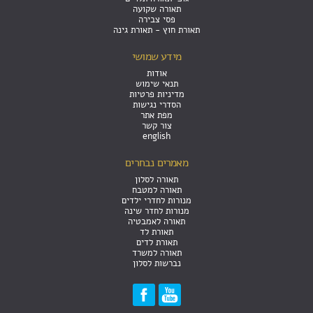
תאורה שקועה
פסי צבירה
תאורת חוץ - תאורת גינה
מידע שמושי
אודות
תנאי שימוש
מדיניות פרטיות
הסדרי נגישות
מפת אתר
צור קשר
english
מאמרים נבחרים
תאורה לסלון
תאורה למטבח
מנורות לחדרי ילדים
מנורות לחדר שינה
תאורה לאמבטיה
תאורת לד
תאורת לדים
תאורה למשרד
נברשות לסלון