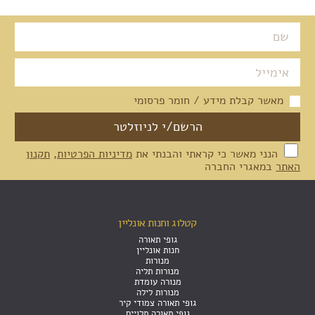
מאשר קבלת מידע / חומר פרסומי
הנני מאשר כי קראתי והבנתי את
מדיניות הפרטיות
,
תקנון
האתר
במאגרי החברה
קטלוג וחנות אונליין
גופי תאורה
חנות אונליין
מנורות
מנורות תליה
מנורה עומדת
מנורות לילה
גופי תאורה צמודי קיר
גופי תאורה תלויים