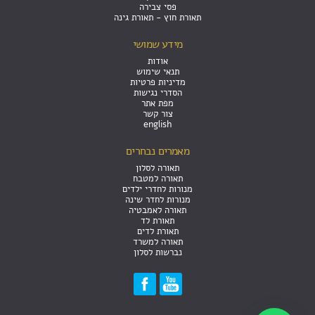
פסי צבירה
תאורת חוץ - תאורת גינה
מידע שמושי
אודות
תנאי שימוש
מדיניות פרטיות
הסדרי נגישות
מפת אתר
צור קשר
english
מאמרים נבחרים
תאורה לסלון
תאורה למטבח
מנורות לחדרי ילדים
מנורות לחדר שינה
תאורה לאמבטיה
תאורת לד
תאורת לדים
תאורה למשרד
נברשות לסלון