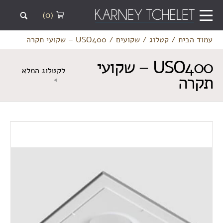
(0)
עמוד הבית
/
קטלוג
/
שקועים
/
USO400 – שקועי תקרה
USO400 – שקועי
לקטלוג המלא
תקרה