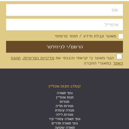
מאשר קבלת מידע / חומר פרסומי
הנני מאשר כי קראתי והבנתי את
מדיניות הפרטיות
,
תקנון
האתר
במאגרי החברה
קטלוג וחנות אונליין
גופי תאורה
חנות אונליין
מנורות
מנורות תליה
מנורה עומדת
מנורות לילה
גופי תאורה צמודי קיר
גופי תאורה תלויים
תאורה שקועה