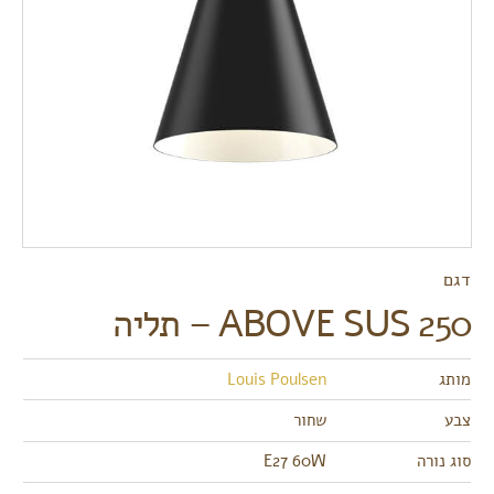
דגם
ABOVE SUS 250 – תליה
מותג
Louis Poulsen
צבע
שחור
סוג נורה
E27 60W