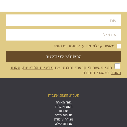
מאשר קבלת מידע / חומר פרסומי
הנני מאשר כי קראתי והבנתי את
מדיניות הפרטיות
,
תקנון
האתר
במאגרי החברה
קטלוג וחנות אונליין
גופי תאורה
חנות אונליין
מנורות
מנורות תליה
מנורה עומדת
מנורות לילה