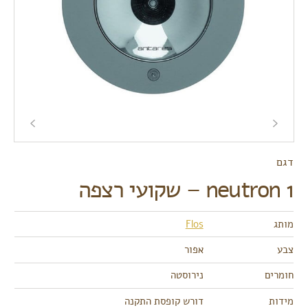
דגם
neutron 1 – שקועי רצפה
מותג
Flos
צבע
אפור
חומרים
נירוסטה
מידות
דורש קופסת התקנה