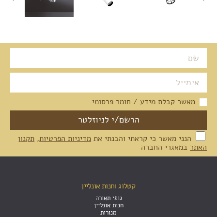
מאשר קבלת מידע / חומר פרסומי
הנני מאשר כי קראתי והבנתי את
מדיניות הפרטיות
,
תקנון
האתר
במאגרי החברה
קטלוג וחנות אונליין
גופי תאורה
חנות אונליין
מנורות