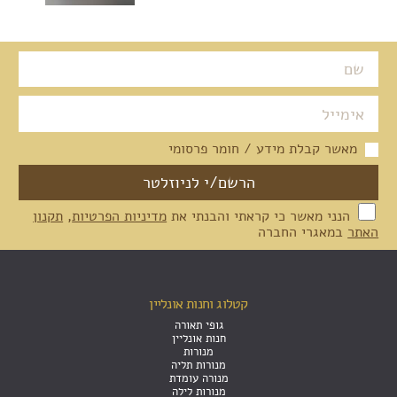
מאשר קבלת מידע / חומר פרסומי
הנני מאשר כי קראתי והבנתי את
מדיניות הפרטיות
,
תקנון
האתר
במאגרי החברה
קטלוג וחנות אונליין
גופי תאורה
חנות אונליין
מנורות
מנורות תליה
מנורה עומדת
מנורות לילה