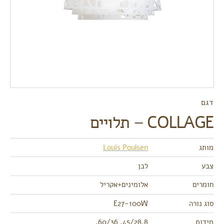
דגם
COLLAGE – תלויים
מותג
Louis Poulsen
צבע
לבן
חומרים
אלומינים+אקריל
סוג נורה
E27-100W
מידות
45/28.8, 60/36,