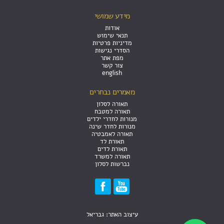
מידע שמושי
אודות
תנאי שימוש
מדיניות פרטיות
הסדרי נגישות
מפת אתר
צור קשר
english
מאמרים נבחרים
תאורה לסלון
תאורה למטבח
מנורות לחדרי ילדים
מנורות לחדר שינה
תאורה לאמבטיה
תאורת לד
תאורת לדים
תאורה למשרד
נברשות לסלון
עיצוב האתר: גבריאל