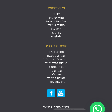
מידע שמושי
אודות
תנאי שימוש
מדיניות פרטיות
הסדרי נגישות
מפת אתר
צור קשר
english
מאמרים נבחרים
תאורה לסלון
תאורה למטבח
מנורות לחדרי ילדים
מנורות לחדר שינה
תאורה לאמבטיה
תאורת לד
תאורת לדים
תאורה למשרד
נברשות לסלון
עיצוב האתר: גבריאל
זקוק לעזרה?