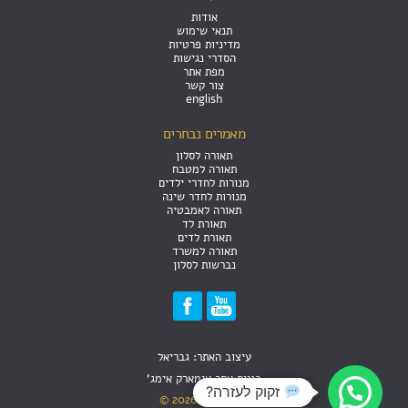
אודות
תנאי שימוש
מדיניות פרטיות
הסדרי נגישות
מפת אתר
צור קשר
english
מאמרים נבחרים
תאורה לסלון
תאורה למטבח
מנורות לחדרי ילדים
מנורות לחדר שינה
תאורה לאמבטיה
תאורת לד
תאורת לדים
תאורה למשרד
נברשות לסלון
עיצוב האתר: גבריאל
בניית אתר אימארק אימג'
זקוק לעזרה?
קרני תכלת 2026 ©