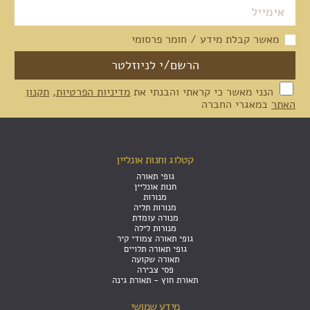
מאשר קבלת מידע / חומר פרסומי
הנני מאשר כי קראתי והבנתי את
מדיניות הפרטיות
,
תקנון
האתר
במאגרי החברה
קטלוג וחנות אונליין
גופי תאורה
חנות אונליין
מנורות
מנורות תליה
מנורה עומדת
מנורות לילה
גופי תאורה צמודי קיר
גופי תאורה תלויים
תאורה שקועה
פסי צבירה
תאורת חוץ - תאורת גינה
מידע שמושי