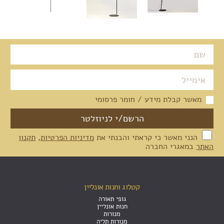
מאשר קבלת מידע / חומר פרסומי
הנני מאשר כי קראתי והבנתי את
מדיניות הפרטיות
,
תקנון
האתר
במאגרי החברה
קטלוג וחנות אונליין
גופי תאורה
חנות אונליין
מנורות
מנורות תליה