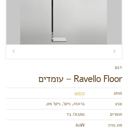
דגם
Ravello Floor – עומדים
מותג
astro
צבע
ברונזה, ניקל, ניקל מט,
חומרים
מתכת/ בד
סוג נורה
60W