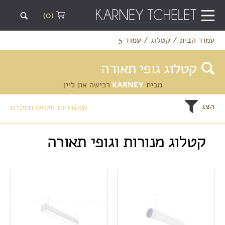
(0)
עמוד הבית
/
קטלוג
/
עמוד 5
קטלוג גופי תאורה
מבית
KARNEY
רכישה און ליין
הצג
אפשרויות חיפוש מתקדם
קטלוג מנורות וגופי תאורה