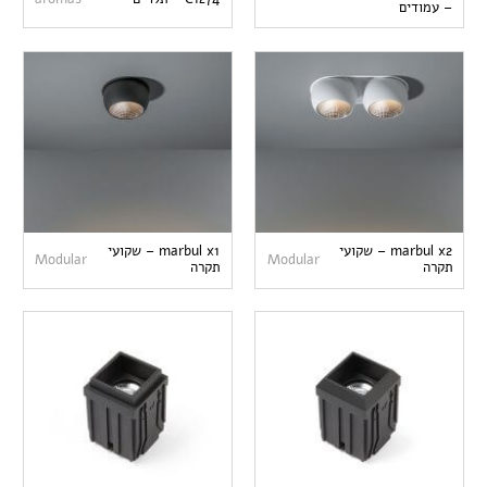
– עמודים
marbul x2 – שקועי
marbul x1 – שקועי
Modular
Modular
תקרה
תקרה