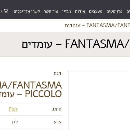
(0)
ם
פרויקטים
מעצבים
אודות
מגזין
צור קשר
קשרי אדריכלים
FANTASMA/ – עומדים
FAN – עומדים
דגם
MA/FANTASMA
PICCOLO – עומדים
מותג
Flos
צבע
לבן