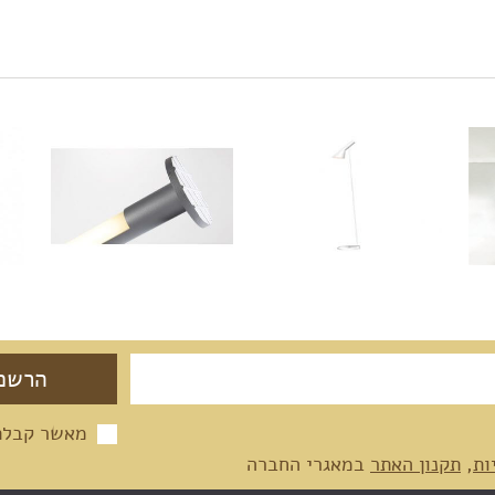
מאשר קבלת 
ות
,
תקנון האתר
במאגרי החברה