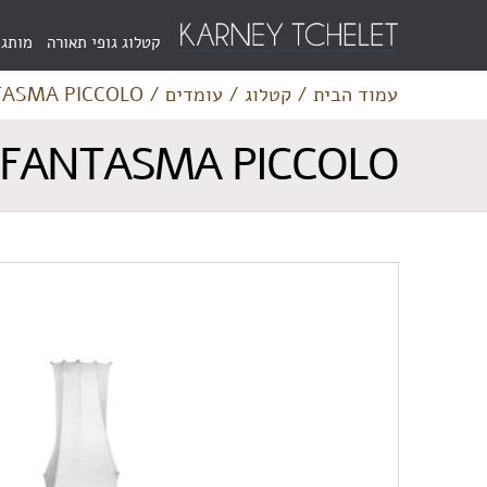
Menu
קטלוג גופי תאורה
מותגי
Bar
עמוד הבית
/
קטלוג
/
עומדים
/
FANTASMA PICCOLO
TASMA/FANTASMA PICCOLO