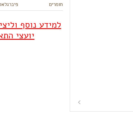
חומרים
פיברגלאס
למידע נוסף וליצ
יועצי התא