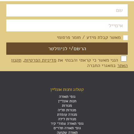
מאשר קבלת מידע / חומר פרסומי
הנני מאשר כי קראתי והבנתי את
מדיניות הפרטיות
,
תקנון
האתר
במאגרי החברה
קטלוג וחנות אונליין
גופי תאורה
חנות אונליין
מנורות
מנורות תליה
מנורה עומדת
מנורות לילה
גופי תאורה צמודי קיר
גופי תאורה תלויים
תאורה שקועה