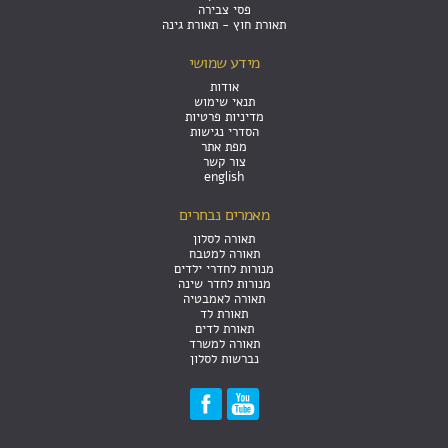
פסי צבירה
תאורת חוץ - תאורת גינה
מידע שמושי
אודות
תנאי שימוש
מדיניות פרטיות
הסדרי נגישות
מפת אתר
צור קשר
english
מאמרים נבחרים
תאורה לסלון
תאורה למטבח
מנורות לחדרי ילדים
מנורות לחדר שינה
תאורה לאמבטיה
תאורת לד
תאורת לדים
תאורה למשרד
נברשות לסלון